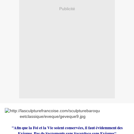
Publicité
"Afin que la Foi et la Vie soient conservées, il faut évidemment des
Evêques. Pas de Sacrements sans Sacerdoce sans Evêques"