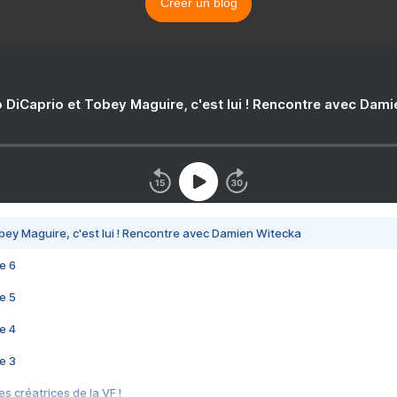
Créer un blog
 DiCaprio et Tobey Maguire, c'est lui ! Rencontre avec Dam
bey Maguire, c'est lui ! Rencontre avec Damien Witecka
e 6
e 5
e 4
e 3
s créatrices de la VF !