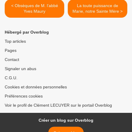
< Obsèques de M. l’abbé
La toute puissance de
Yves Maury
Marie, notre Sainte Mère >
Hébergé par Overblog
Top articles
Pages
Contact
Signaler un abus
C.G.U.
Cookies et données personnelles
Préférences cookies
Voir le profil de Clément LECUYER sur le portail Overblog
Créer un blog sur Overblog